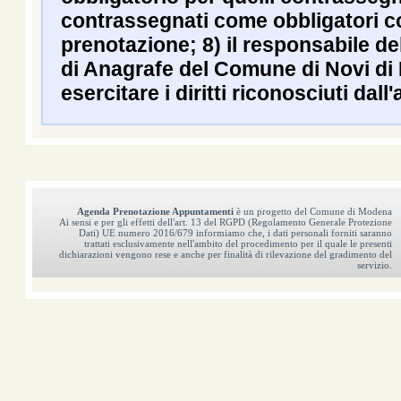
contrassegnati come obbligatori co
prenotazione; 8) il responsabile del
di Anagrafe del Comune di Novi di
esercitare i diritti riconosciuti dall'a
Agenda Prenotazione Appuntamenti
è un progetto del Comune di Modena
Ai sensi e per gli effetti dell'art. 13 del RGPD (Regolamento Generale Protezione
Dati) UE numero 2016/679 informiamo che, i dati personali forniti saranno
trattati esclusivamente nell'ambito del procedimento per il quale le presenti
dichiarazioni vengono rese e anche per finalità di rilevazione del gradimento del
servizio.